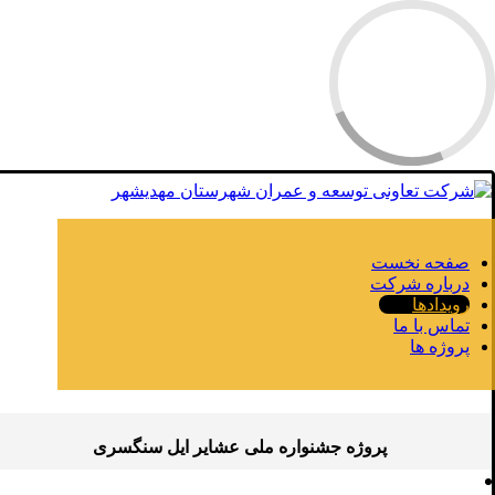
صفحه نخست
درباره شرکت
رویدادها
تماس با ما
پروژه ها
پروژه جشنواره ملی عشایر ایل سنگسری