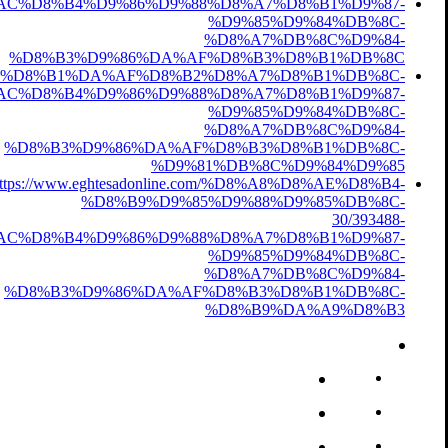
03/%D8%AC%D8%B4%D9%86%D9%88%D8%A7%D8%B1%D9%87-
%D9%85%D9%84%DB%8C-
%D8%A7%DB%8C%D9%84-
%D8%B3%D9%86%DA%AF%D8%B3%D8%B1%DB%8C
26/%D8%A8%D8%B1%DA%AF%D8%B2%D8%A7%D8%B1%DB%8C-
AC%D8%B4%D9%86%D9%88%D8%A7%D8%B1%D9%87-
%D9%85%D9%84%DB%8C-
%D8%A7%DB%8C%D9%84-
%D8%B3%D9%86%DA%AF%D8%B3%D8%B1%DB%8C-
%D9%81%DB%8C%D9%84%D9%85
ttps://www.eghtesadonline.com/%D8%A8%D8%AE%D8%B4-
%D8%B9%D9%85%D9%88%D9%85%DB%8C-
30/393488-
AC%D8%B4%D9%86%D9%88%D8%A7%D8%B1%D9%87-
%D9%85%D9%84%DB%8C-
%D8%A7%DB%8C%D9%84-
%D8%B3%D9%86%DA%AF%D8%B3%D8%B1%DB%8C-
%D8%B9%DA%A9%D8%B3