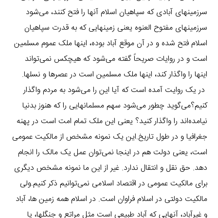
سرزمینهای آبادی که سپاهیان اسلام آنها را فتح کنند، می‌شود
سرزمینهای مفتوح العنوه یعنی زمینهایی که به قدرت سپاهیان
اسلام فتح شده و در آن موقع آباد بوده، اینها ملک عموم مسلمین
است و در روایات صریحاً گفته می‌شود که هیچکس نمی‌تواند
اینها را واگذار کند، اینها ملک مسلمین است در عصرها و نسلها.
در یک روایت آمده است که آیا این را می‌شود به مردم واگذار
کنیم؟می‌گوید چطور می‌شود سهم مسلمانهایی را که هنوز بدنیا
نیامده‌اند را واگذار کنید؟ یعنی این ملک تمام امت است در پهنه
جغرافیا و در طول تاریخ.این یک نمونه مشخص از مالکیت عمومی
است، یعنی دولت هم در اینجا نمی‌توان عمل یک مالک را انجام
دهد. حق نقل و انتقال ندارد. غیر از این ما نمونه مشخص دیگری
برای مالکیت عمومی در اقتصاد اسلامی نمی‌توانیم ذکر کنیم.ولی
مالکیت دولتی در اسلام فراوان است. در اسلام همه زمین ها، آباد
و غیرآباد، آنهایی که آباد طبیعی است مثل مراتع و جنگلها، یا