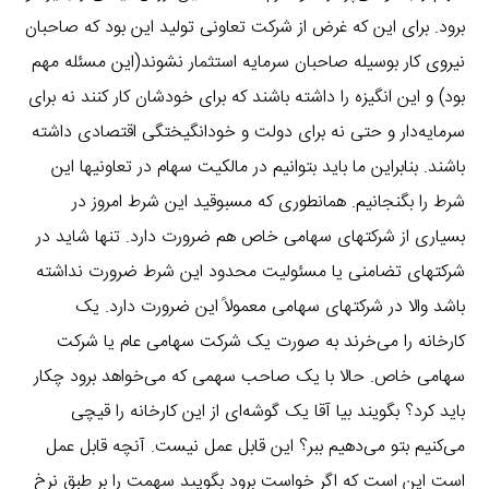
برود. برای این که غرض از شرکت تعاونی تولید این بود که صاحبان
نیروی کار بوسیله صاحبان سرمایه استثمار نشوند(این مسئله مهم
بود) و این انگیزه را داشته باشند که برای خودشان کار کنند نه برای
سرمایه‌دار و حتی نه برای دولت و خودانگیختگی اقتصادی داشته
باشند. بنابراین ما باید بتوانیم در مالکیت سهام در تعاونیها این
شرط را بگنجانیم. همانطوری که مسبوقید این شرط امروز در
بسیاری از شرکتهای سهامی خاص هم ضرورت دارد. تنها شاید در
شرکتهای تضامنی یا مسئولیت محدود این شرط ضرورت نداشته
باشد والا در شرکتهای سهامی معمولاً این ضرورت دارد. یک
کارخانه را می‌خرند به صورت یک شرکت سهامی عام یا شرکت
سهامی خاص. حالا با یک صاحب سهمی که می‌خواهد برود چکار
باید کرد؟ بگویند بیا آقا یک گوشه‌ای از این کارخانه را قیچی
می‌کنیم بتو می‌دهیم ببر؟ این قابل عمل نیست. آنچه قابل عمل
است این است که اگر خواست برود بگویید سهمت را بر طبق نرخ