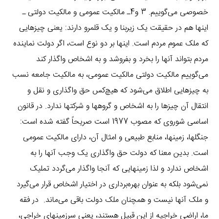
خصوصی می‌گوییم. 3 و4ـ مالکیت عمومی و مالکیت دولتی ـ
اینها هم در حقیقت یک زیربنا و یک قلمرو دارند: یعنی چیزهایی
که ملک عموم مردم است. اینها بر دو نوع است، اگر دولت نماینده
مردم بتواند آنها را بخرد و بفروشد و به اشخاص واگذار کند
می‌گوییم مالکیت دولتی مالکیت عمومی، به مالکیت جامعه نسب
به چیزهایی اطلاق می‌شود که هیچ‌کس حق واگذاری و نقل و
انتقال آن چیزها را به اشخاص و گروهها و شرکتها ندارد. در قانون
اساسی شوروی که مصوب 1977 است صریحاً گفته شده است:
جنگلها، زمینها، منابع طبیعی و امثال آن، دارای مالکیت عمومی
است. بدین معنا که دولت حق واگذاری یک وجب آنها را به
اشخاص ندارد و لذا زمینهایی که آنجا واگذار می‌گردد تملیک
نمی‌شود بلکه به عنوان بهره‌برداری در اختیار اشخاص قرار می‌‌گیرد
و ملک آنها نیست و همچنان ملک دولت باقی می‌ماند. در فقه
ما، اراضی خراجیه از این قبیل هستند، یعنی سرزمینهای خراجی،