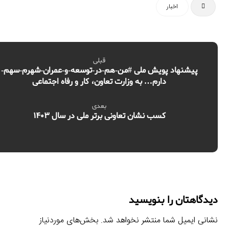
اخبار
قبلی
پیشنهاد پویش ملی #من-هم-در-توسعه-و-عمران-شهرم-سهم-
دارم… به وزارت تعاون، کار و رفاه اجتماعی
بعدی
کسب نشان تعاونی برتر ملی در سال ۱۴۰۳
دیدگاهتان را بنویسید
نشانی ایمیل شما منتشر نخواهد شد.
بخش‌های موردنیاز