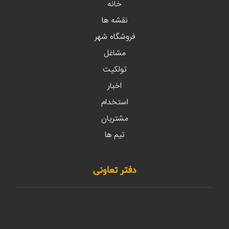
خانه
نقشه ها
فروشگاه شهر
مشاغل
تولکیت
اخبار
استخدام
مشتریان
تیم ها
دفتر تعاونی
مهدیشهر – خیابان صاحب الزمان (عج) - بالاتر از
موسسه مالی و اعتباری نور - ساختمان مستخدمین -