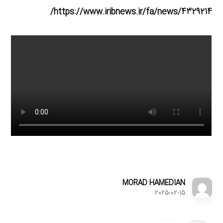
https://www.iribnews.ir/fa/news/4329214/
MORAD HAMEDIAN
2025-02-15