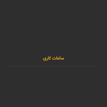
پلاک 66 -طبقه اول
62 55 62 33 - 023
Info@mahdishahrcdc.ir
62 55 62 33 - 023
@mahdishahrcdc.ir
ساعات کاری
پشتیبانی ما در دسترس است برای کمک به شما 24 ساعت
شبانه روز، هفت روز هفته.
شنبه تا چهارشنبه